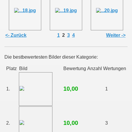
<- Zurück
1
2
3
4
Weiter ->
Die bestbewertesten Bilder dieser Kategorie:
Platz
Bild
Bewertung
Anzahl Wertungen
10,00
1.
1
10,00
2.
3