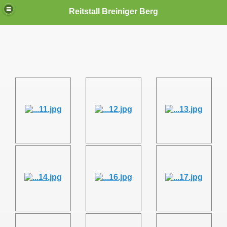
Reitstall Breiniger Berg