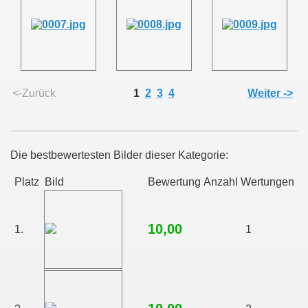
<-Zurück
1
2
3
4
Weiter ->
Die bestbewertesten Bilder dieser Kategorie:
Platz
Bild
Bewertung
Anzahl Wertungen
10,00
1.
1