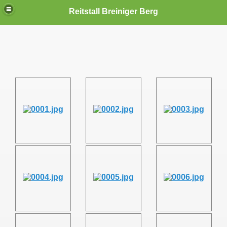
Reitstall Breiniger Berg