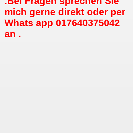
.Bei Fragen sprechen Sie
mich gerne direkt oder per
Whats app 017640375042
an .